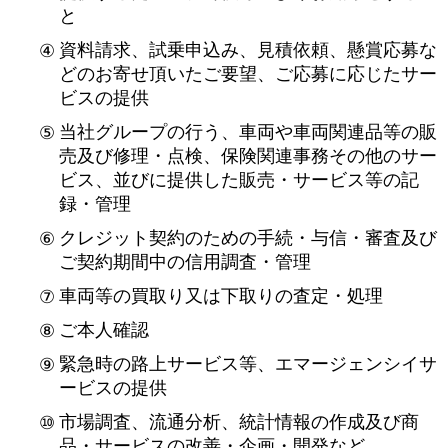
と
資料請求、試乗申込み、見積依頼、懸賞応募な
どのお寄せ頂いたご要望、ご応募に応じたサー
ビスの提供
当社グループの行う、車両や車両関連品等の販
売及び修理・点検、保険関連事務その他のサー
ビス、並びに提供した販売・サービス等の記
録・管理
クレジット契約のための手続・与信・審査及び
ご契約期間中の信用調査・管理
車両等の買取り又は下取りの査定・処理
ご本人確認
緊急時の路上サービス等、エマージェンシイサ
ービスの提供
市場調査、流通分析、統計情報の作成及び商
品・サービスの改善・企画・開発など