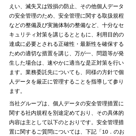
えい、滅失又は毀損の防止、その他個人データ
の安全管理のため、安全管理に関する取扱規程
などの整備及び実施体制の整備など、十分なセ
キュリティ対策を講じるとともに、利用目的の
達成に必要とされる正確性・最新性を確保する
ための適切な措置を講じ、万が一、問題等が発
生した場合は、速やかに適当な是正対策を行い
ます。業務委託先についても、同様の方針で個
人データを厳正に管理することを指導して参り
ます。
当社グループは、個人データの安全管理措置に
関する社内規程を別途定めており、その具体的
内容は主として以下のとおりです。安全管理措
置に関するご質問については、下記「10．のお