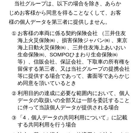
当社グループは、以下の場合を除き、あらか
じめお客様から同意を得ることなくして、お客
様の個人データを第三者に提供しません。
お客様の車両に係る契約保険会社 （三井住友
海上火災保険㈱ 、損害保険ジャパン㈱ 、東京
海上日動火災保険㈱ 、三井住友海上あいおい
生命保険㈱、SOMPOひまわり生命保険㈱
等）、信販会社、保証会社、下取車の所有権を
留保する第三者、又は当社グループの提携会社
等に提供する場合であって、書面等であらかじ
め同意を頂いているとき
利用目的の達成に必要な範囲内において、個人
データの取扱いの全部又は一部を委託すること
に伴って当該個人データが提供される場合
「4．個人データの共同利用について」に記載
する共同利用を行う場合